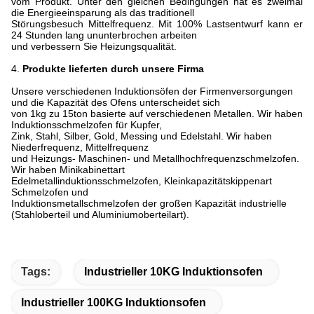
vom Produkt. Unter den gleichen Bedingungen hat es zweimal
die Energieeinsparung als das traditionell
Störungsbesuch Mittelfrequenz. Mit 100% Lastsentwurf kann er
24 Stunden lang ununterbrochen arbeiten
und verbessern Sie Heizungsqualität.
4.
Produkte lieferten durch unsere Firma
Unsere verschiedenen Induktionsöfen der Firmenversorgungen
und die Kapazität des Ofens unterscheidet sich
von 1kg zu 15ton basierte auf verschiedenen Metallen. Wir haben
Induktionsschmelzofen für Kupfer,
Zink, Stahl, Silber, Gold, Messing und Edelstahl. Wir haben
Niederfrequenz, Mittelfrequenz
und Heizungs- Maschinen- und Metallhochfrequenzschmelzofen.
Wir haben Minikabinettart
Edelmetallinduktionsschmelzofen, Kleinkapazitätskippenart
Schmelzofen und
Induktionsmetallschmelzofen der großen Kapazität industrielle
(Stahloberteil und Aluminiumoberteilart).
Tags:
Industrieller 10KG Induktionsofen
Industrieller 100KG Induktionsofen