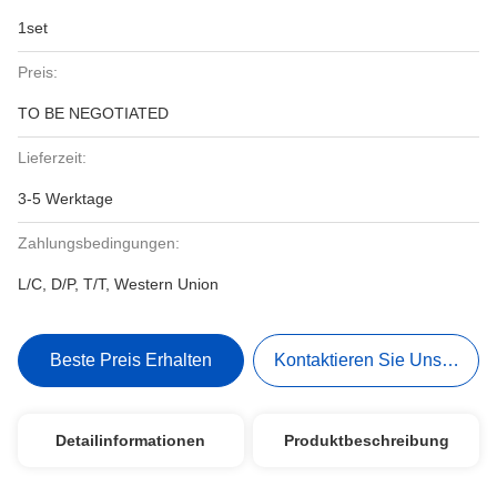
1set
Preis:
TO BE NEGOTIATED
Lieferzeit:
3-5 Werktage
Zahlungsbedingungen:
L/C, D/P, T/T, Western Union
Beste Preis Erhalten
Kontaktieren Sie Uns Jetzt
Detailinformationen
Produktbeschreibung