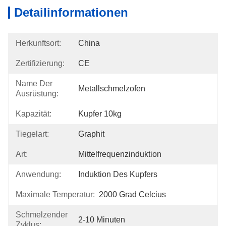
Detailinformationen
Herkunftsort:
China
Zertifizierung:
CE
Name Der
Metallschmelzofen
Ausrüstung:
Kapazität:
Kupfer 10kg
Tiegelart:
Graphit
Art:
Mittelfrequenzinduktion
Anwendung:
Induktion Des Kupfers
Maximale Temperatur:
2000 Grad Celcius
Schmelzender
2-10 Minuten
Zyklus: