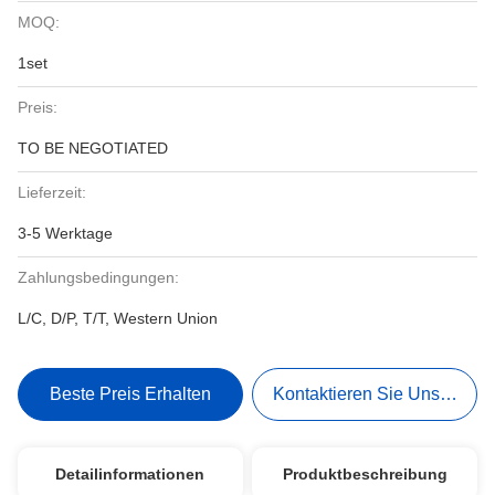
MOQ:
1set
Preis:
TO BE NEGOTIATED
Lieferzeit:
3-5 Werktage
Zahlungsbedingungen:
L/C, D/P, T/T, Western Union
Beste Preis Erhalten
Kontaktieren Sie Uns Jetzt
Detailinformationen
Produktbeschreibung