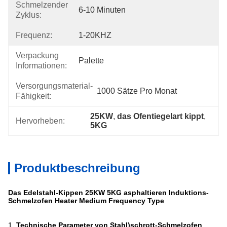
Schmelzender
6-10 Minuten
Zyklus:
Frequenz:
1-20KHZ
Verpackung
Palette
Informationen:
Versorgungsmaterial-
1000 Sätze Pro Monat
Fähigkeit:
25KW
, 
das Ofentiegelart kippt
, 
Hervorheben:
5KG
Produktbeschreibung
Das Edelstahl-Kippen 25KW 5KG asphaltieren Induktions-
Schmelzofen Heater Medium Frequency Type
1.
Technische Parameter von Stahl)schrott-Schmelzofen