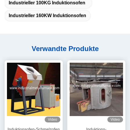
Industrieller 100KG Induktionsofen
Industrieller 160KW Induktionsofen
Verwandte Produkte
Video
Video
Induktionsofen-Schmelzofen
Induktions-