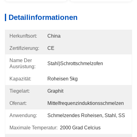
Detailinformationen
Herkunftsort:
China
Zertifizierung:
CE
Name Der
Stahl)schrottschmelzofen
Ausrüstung:
Kapazität:
Roheisen 5kg
Tiegelart:
Graphit
Ofenart:
Mittelfrequenzinduktionsschmelzen
Anwendung:
Schmelzendes Roheisen, Stahl, SS
Maximale Temperatur:
2000 Grad Celcius