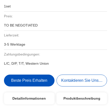
1set
Preis:
TO BE NEGOTIATED
Lieferzeit:
3-5 Werktage
Zahlungsbedingungen:
L/C, D/P, T/T, Western Union
Beste Preis Erhalten
Kontaktieren Sie Uns Jetzt
Detailinformationen
Produktbeschreibung