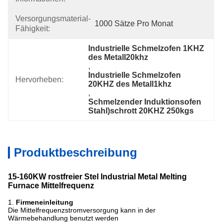
Versorgungsmaterial-
1000 Sätze Pro Monat
Fähigkeit:
Industrielle Schmelzofen 1KHZ 
des Metall20khz
, 
Industrielle Schmelzofen 
Hervorheben:
20KHZ des Metall1khz
, 
Schmelzender Induktionsofen 
Stahl)schrott 20KHZ 250kgs
Produktbeschreibung
15-160KW rostfreier Stel Industrial Metal Melting
Furnace Mittelfrequenz
1.
Firmeneinleitung
Die Mittelfrequenzstromversorgung kann in der
Wärmebehandlung benutzt werden