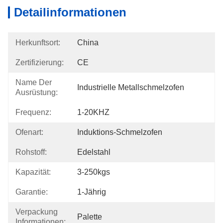
Detailinformationen
Herkunftsort:
China
Zertifizierung:
CE
Name Der
Industrielle Metallschmelzofen
Ausrüstung:
Frequenz:
1-20KHZ
Ofenart:
Induktions-Schmelzofen
Rohstoff:
Edelstahl
Kapazität:
3-250kgs
Garantie:
1-Jährig
Verpackung
Palette
Informationen: