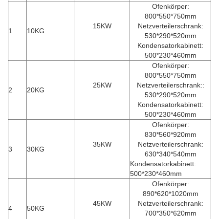
Ofenkörper:
800*550*750mm
15KW
Netzverteilerschrank:
1
10KG
530*290*520mm
Kondensatorkabinett:
500*230*460mm
Ofenkörper:
800*550*750mm
25KW
Netzverteilerschrank::
2
20KG
530*290*520mm
Kondensatorkabinett:
500*230*460mm
Ofenkörper:
830*560*920mm
35KW
Netzverteilerschrank:
3
30KG
630*340*540mm
Kondensatorkabinett:
500*230*460mm
Ofenkörper:
890*620*1020mm
45KW
Netzverteilerschrank:
4
50KG
700*350*620mm