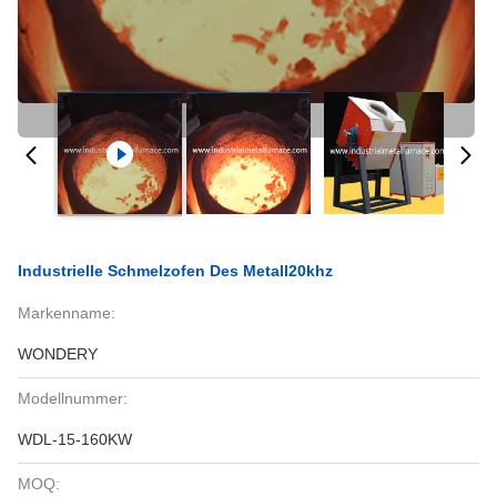
Industrielle Schmelzofen Des Metall20khz
Markenname:
WONDERY
Modellnummer:
WDL-15-160KW
MOQ: