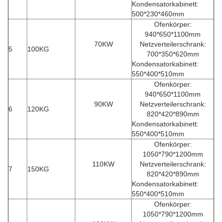
Kondensatorkabinett:
500*230*460mm
Ofenkörper:
940*650*1100mm
70KW
Netzverteilerschrank:
5
100KG
700*350*620mm
Kondensatorkabinett:
550*400*510mm
Ofenkörper:
940*650*1100mm
90KW
Netzverteilerschrank:
6
120KG
820*420*890mm
Kondensatorkabinett:
550*400*510mm
Ofenkörper:
1050*790*1200mm
110KW
Netzverteilerschrank:
7
150KG
820*420*890mm
Kondensatorkabinett:
550*400*510mm
Ofenkörper:
1050*790*1200mm