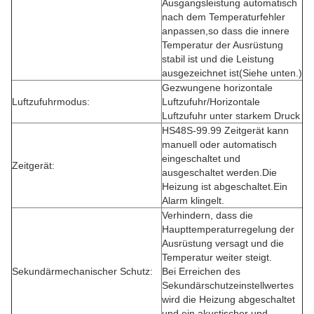
Ausgangsleistung automatisch
nach dem Temperaturfehler
anpassen,so dass die innere
Temperatur der Ausrüstung
stabil ist und die Leistung
ausgezeichnet ist(Siehe unten.)
Gezwungene horizontale
Luftzufuhrmodus:
Luftzufuhr/Horizontale
Luftzufuhr unter starkem Druck
HS48S-99.99 Zeitgerät kann
manuell oder automatisch
eingeschaltet und
Zeitgerät:
ausgeschaltet werden.Die
Heizung ist abgeschaltet.Ein
Alarm klingelt.
Verhindern, dass die
Haupttemperaturregelung der
Ausrüstung versagt und die
Temperatur weiter steigt.
Sekundärmechanischer Schutz:
Bei Erreichen des
Sekundärschutzeinstellwertes
wird die Heizung abgeschaltet
und ein akustischer und