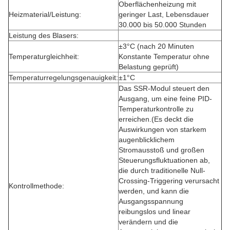
Oberflächenheizung mit
Heizmaterial/Leistung:
geringer Last, Lebensdauer
30.000 bis 50.000 Stunden
Leistung des Blasers:
±3°C (nach 20 Minuten
Temperaturgleichheit:
Konstante Temperatur ohne
Belastung geprüft)
Temperaturregelungsgenauigkeit:
±1°C
Das SSR-Modul steuert den
Ausgang, um eine feine PID-
Temperaturkontrolle zu
erreichen.(Es deckt die
Auswirkungen von starkem
augenblicklichem
Stromausstoß und großen
Steuerungsfluktuationen ab,
die durch traditionelle Null-
Crossing-Triggering verursacht
Kontrollmethode:
werden, und kann die
Ausgangsspannung
reibungslos und linear
verändern und die