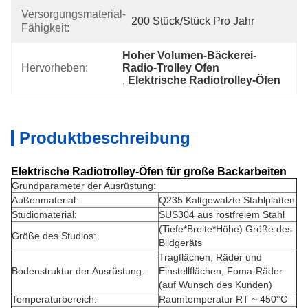
Versorgungsmaterial-
200 Stück/Stück Pro Jahr
Fähigkeit:
Hoher Volumen-Bäckerei-
Hervorheben:
Radio-Trolley Ofen
, 
Elektrische Radiotrolley-Öfen
Produktbeschreibung
Elektrische Radiotrolley-Öfen für große Backarbeiten
Grundparameter der Ausrüstung:
Außenmaterial:
Q235 Kaltgewalzte Stahlplatten
Studiomaterial:
SUS304 aus rostfreiem Stahl
(Tiefe*Breite*Höhe) Größe des
Größe des Studios:
Bildgeräts
Tragflächen, Räder und
Bodenstruktur der Ausrüstung:
Einstellflächen, Foma-Räder
(auf Wunsch des Kunden)
Temperaturbereich:
Raumtemperatur RT ~ 450°C