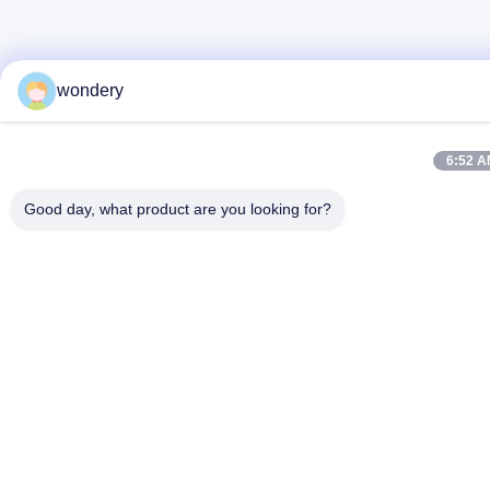
wondery
6:52 A
Good day, what product are you looking for?