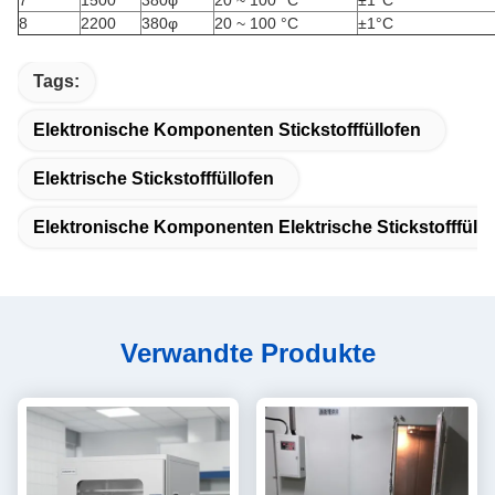
7
1500
380φ
20 ~ 100 °C
±1°C
8
2200
380φ
20 ~ 100 °C
±1°C
Tags:
Elektronische Komponenten Stickstofffüllofen
Elektrische Stickstofffüllofen
Elektronische Komponenten Elektrische Stickstofffüllo
Verwandte Produkte