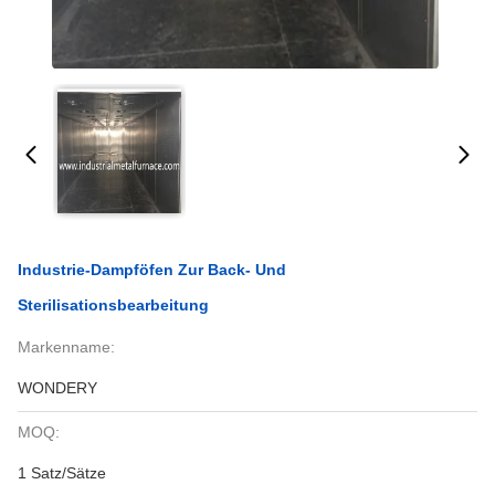
Industrie-Dampföfen Zur Back- Und
Sterilisationsbearbeitung
Markenname:
WONDERY
MOQ:
1 Satz/Sätze