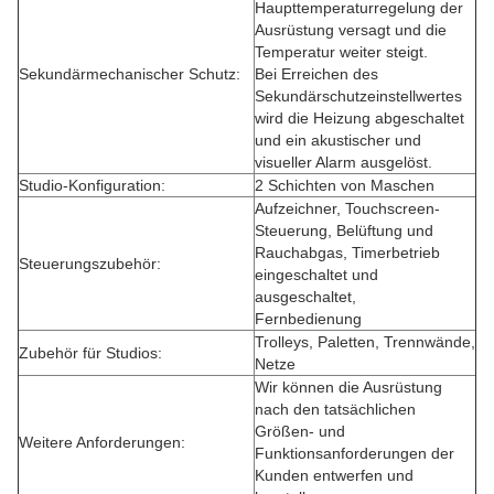
Haupttemperaturregelung der
Ausrüstung versagt und die
Temperatur weiter steigt.
Sekundärmechanischer Schutz:
Bei Erreichen des
Sekundärschutzeinstellwertes
wird die Heizung abgeschaltet
und ein akustischer und
visueller Alarm ausgelöst.
Studio-Konfiguration:
2 Schichten von Maschen
Aufzeichner, Touchscreen-
Steuerung, Belüftung und
Rauchabgas, Timerbetrieb
Steuerungszubehör:
eingeschaltet und
ausgeschaltet,
Fernbedienung
Trolleys, Paletten, Trennwände,
Zubehör für Studios:
Netze
Wir können die Ausrüstung
nach den tatsächlichen
Größen- und
Weitere Anforderungen:
Funktionsanforderungen der
Kunden entwerfen und