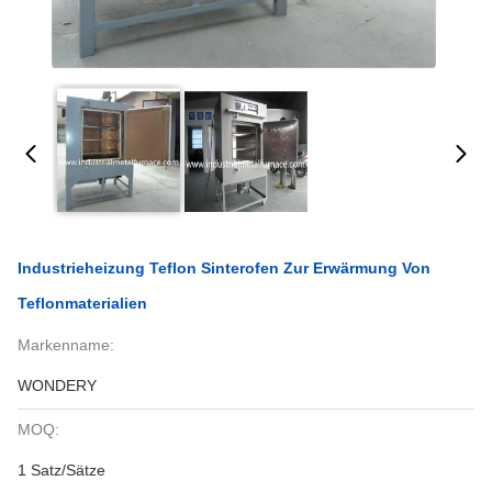
Industrieheizung Teflon Sinterofen Zur Erwärmung Von
Teflonmaterialien
Markenname:
WONDERY
MOQ:
1 Satz/Sätze