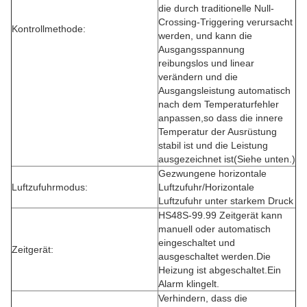
die durch traditionelle Null-
Crossing-Triggering verursacht
Kontrollmethode:
werden, und kann die
Ausgangsspannung
reibungslos und linear
verändern und die
Ausgangsleistung automatisch
nach dem Temperaturfehler
anpassen,so dass die innere
Temperatur der Ausrüstung
stabil ist und die Leistung
ausgezeichnet ist(Siehe unten.)
Gezwungene horizontale
Luftzufuhrmodus:
Luftzufuhr/Horizontale
Luftzufuhr unter starkem Druck
HS48S-99.99 Zeitgerät kann
manuell oder automatisch
eingeschaltet und
Zeitgerät:
ausgeschaltet werden.Die
Heizung ist abgeschaltet.Ein
Alarm klingelt.
Verhindern, dass die