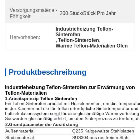
Versorgungsmaterial-
200 Stück/Stück Pro Jahr
Fähigkeit:
Industrieheizung Teflon-
Sinterofen
Hervorheben:
, 
Teflon-Sinterofen
, 
Wärme Teflon-Materialien Ofen
Produktbeschreibung
Industrieheizung Teflon-Sinterofen zur Erwärmung von
Teflon-Materialien
1.Arbeitsprinzip
Teflon-Sinterofen
Ein Teflon-Sinterofen arbeitet mit Heizelementen, um die Temperatu
in der Kammer auf die für Teflon erforderliche Sintertemperatur und
Luftzirkulationssystem sorgt für eine gleichmäßige Wärmeverteilung
Sie werden gleichmäßig erhitzt, um den Sinterprozess zu fördern, der
2.Grundparameter der Ausrüstung
Außenmaterial:
Q235 Kaltgewalzte Stahlplatten
Studiomaterial:
SUS304 aus rostfreiem Stahl