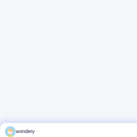
wondery