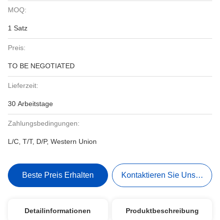
MOQ:
1 Satz
Preis:
TO BE NEGOTIATED
Lieferzeit:
30 Arbeitstage
Zahlungsbedingungen:
L/C, T/T, D/P, Western Union
Beste Preis Erhalten
Kontaktieren Sie Uns Jetzt
Detailinformationen
Produktbeschreibung