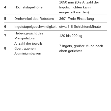
1650 mm (Die Anzahl der
4
Höchststapelhöhe
Ingotschichten kann
eingestellt werden)
5
Drehwinkel des Roboters
360° Freie Einstellung
6
Ingotstapelgeschwindigkeit
etwa 5-8 Schichten/Minute
Hebengewicht des
7
120 bis 200 kg
Manipulators
Anzahl der jeweils
7 Ingots, großer Mund nach
8
übertragenen
oben gerichtet
Aluminiumbarren