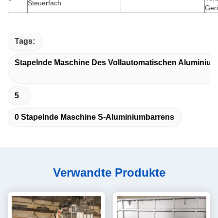
Steuerfach
Ger
Tags:
Stapelnde Maschine Des Vollautomatischen Aluminiu
5
0 Stapelnde Maschine S-Aluminiumbarrens
Verwandte Produkte