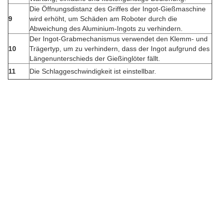
Die Öffnungsdistanz des Griffes der Ingot-Gießmaschine
9
wird erhöht, um Schäden am Roboter durch die
Abweichung des Aluminium-Ingots zu verhindern.
Der Ingot-Grabmechanismus verwendet den Klemm- und
10
Trägertyp, um zu verhindern, dass der Ingot aufgrund des
Längenunterschieds der Gießinglöter fällt.
11
Die Schlaggeschwindigkeit ist einstellbar.