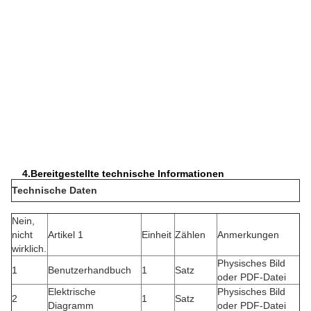
4.
Bereitgestellte technische Informationen
Technische Daten
Nein,
nicht
Artikel 1
Einheit
Zählen
Anmerkungen
wirklich.
Physisches Bild
1
Benutzerhandbuch
1
Satz
oder PDF-Datei
Elektrische
Physisches Bild
2
1
Satz
Diagramm
oder PDF-Datei