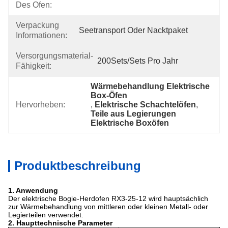
Des Ofen:
Verpackung
Seetransport Oder Nacktpaket
Informationen:
Versorgungsmaterial-
200Sets/Sets Pro Jahr
Fähigkeit:
Wärmebehandlung Elektrische 
Box-Öfen
Hervorheben:
, 
Elektrische Schachtelöfen
, 
Teile aus Legierungen 
Elektrische Boxöfen
Produktbeschreibung
1. Anwendung
Der elektrische Bogie-Herdofen RX3-25-12 wird hauptsächlich
zur Wärmebehandlung von mittleren oder kleinen Metall- oder
Legierteilen verwendet.
2. Haupttechnische Parameter