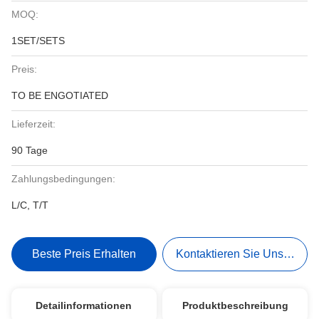
MOQ:
1SET/SETS
Preis:
TO BE ENGOTIATED
Lieferzeit:
90 Tage
Zahlungsbedingungen:
L/C, T/T
Beste Preis Erhalten
Kontaktieren Sie Uns Jetzt
Detailinformationen
Produktbeschreibung