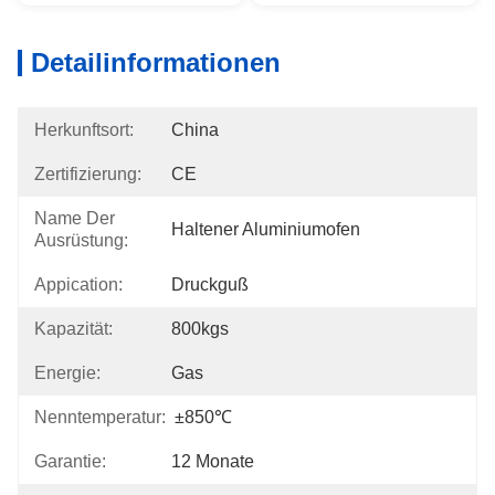
Detailinformationen
Herkunftsort:
China
Zertifizierung:
CE
Name Der
Haltener Aluminiumofen
Ausrüstung:
Appication:
Druckguß
Kapazität:
800kgs
Energie:
Gas
Nenntemperatur:
±850℃
Garantie:
12 Monate