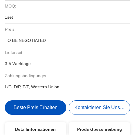
MOQ:
1set
Preis:
TO BE NEGOTIATED
Lieferzeit:
3-5 Werktage
Zahlungsbedingungen:
L/C, D/P, T/T, Western Union
Beste Preis Erhalten
Kontaktieren Sie Uns Jetzt
Detailinformationen
Produktbeschreibung