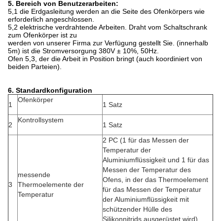
5. Bereich von Benutzerarbeiten:
5,1 die Erdgasleitung werden an die Seite des Ofenkörpers wie
erforderlich angeschlossen.
5,2 elektrische verdrahtende Arbeiten. Draht vom Schaltschrank
zum Ofenkörper ist zu
werden von unserer Firma zur Verfügung gestellt Sie. (innerhalb
5m) ist die Stromversorgung 380V ± 10%, 50Hz.
Ofen 5,3, der die Arbeit in Position bringt (auch koordiniert von
beiden Parteien).
6. Standardkonfiguration
Ofenkörper
1
1 Satz
Kontrollsystem
2
1 Satz
2 PC (1 für das Messen der
Temperatur der
Aluminiumflüssigkeit und 1 für das
Messen der Temperatur des
messende
Ofens, in der das Thermoelement
3
Thermoelemente der
für das Messen der Temperatur
Temperatur
der Aluminiumflüssigkeit mit
schützender Hülle des
Silikonnitrids ausgerüstet wird)