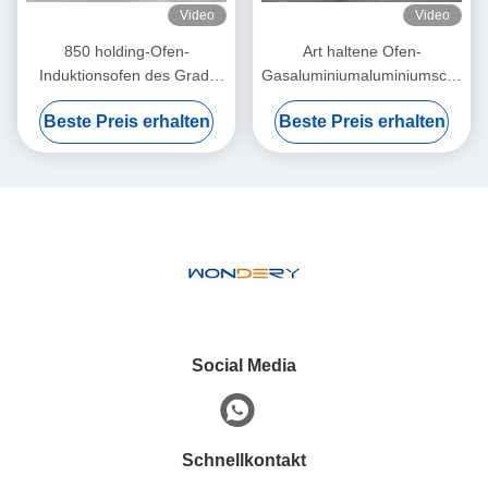
Video
Video
850 holding-Ofen-
Art haltene Ofen-
Induktionsofen des Grad-
Gasaluminiumaluminiumschmelz
500KGS Aluminiumfür das
des Pool-6000Kg
Beste Preis erhalten
Beste Preis erhalten
Stahlschmelzen
Social Media
Schnellkontakt