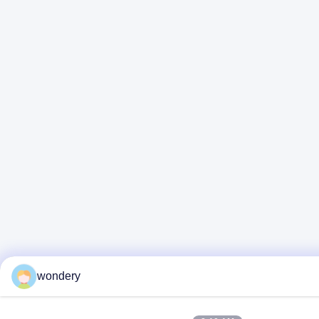
wondery