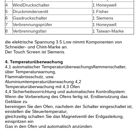
4
WindDruckschalter
1 Honeywell
5
Druckminderventil
1 Fisher
6
Gasdruckschalter
1 Siemens
7
Verbrennungsprüfer
1 Honeywell
8
Verbrennungsfan
1 Taiwan-Marke
die elektrische Spannung 3.5.Low nimmt Komponenten von
Schneider- und Chint-Marke an.
Der Touch Screen ist Siemens.
4. Temperaturüberwachung
4,1 automatischer Temperaturüberwachungsflammenschalter,
über Temperaturwarnung,
Flammabrissschutz, usw.
Aluminiumtemperaturüberwachung 4,2
Temperaturüberwachung mit 4,3 Öfen
4,4 Sicherheitsvorrichtung und automatisches Kontrollsystem:
Wenn die Vorbereitung des Ofens fertig ist, Erstbenutzung das
Gebläse zu
bereinigen Sie den Ofen, nachdem der Schalter eingeschaltet ist,
einstellen die Steuertemperatur,
gleichzeitig schalten Sie das Magnetventil der Erdgasleitung,
einspritzen ein
Gas in den Ofen und automatisch anzünden.