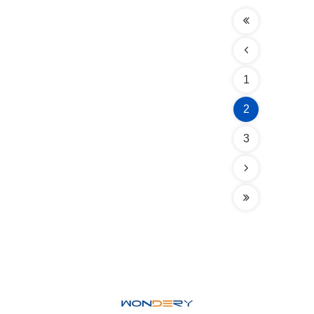
1
2
3