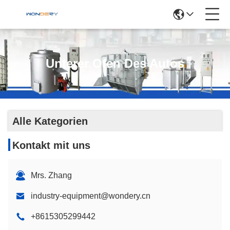
Unterer Ofen Des Autos
Alle Kategorien
Kontakt mit uns
Mrs. Zhang
industry-equipment@wondery.cn
+8615305299442