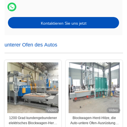
Kontaktieren Sie uns jetzt
unterer Ofen des Autos
Video
Video
1200 Grad kundengebundener
Blockwagen-Herd-Hitze, die
elektrisches Blockwagen-Herd-
Auto-untere Ofen-Ausrüstungs-