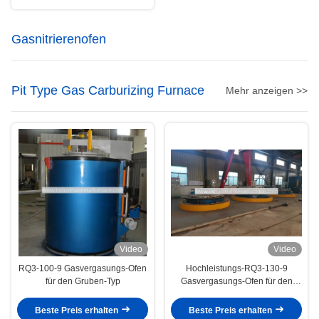
Gasnitrierenofen
Pit Type Gas Carburizing Furnace
Mehr anzeigen >>
Video
Video
RQ3-100-9 Gasvergasungs-Ofen
Hochleistungs-RQ3-130-9
für den Gruben-Typ
Gasvergasungs-Ofen für den
Bohrlochtyp. Φ1000×2000mm.
Beste Preis erhalten
Beste Preis erhalten