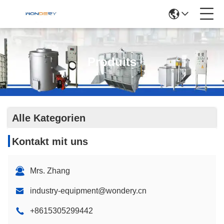
Produits
Alle Kategorien
Kontakt mit uns
Mrs. Zhang
industry-equipment@wondery.cn
+8615305299442