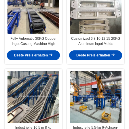
Fully Automatic 30KG Copper
Customized 6 8 10 12 15 20KG
Ingot Casting Machine High
Aluminum Ingot Molds
Efficiency 99% Demolding Rate
Beste Preis erhalten
Beste Preis erhalten
Industrielle 16,5 m 8 kg
Industrielle 5,5-kg 6-Achsen-