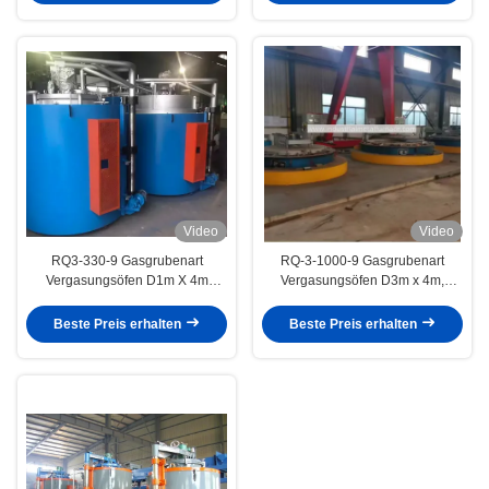
Video
Video
RQ3-330-9 Gasgrubenart
RQ-3-1000-9 Gasgrubenart
Vergasungsöfen D1m X 4m
Vergasungsöfen D3m x 4m,
Wärmebehandlungsöfen
Wärmebehandlungsöfen
Beste Preis erhalten
Beste Preis erhalten