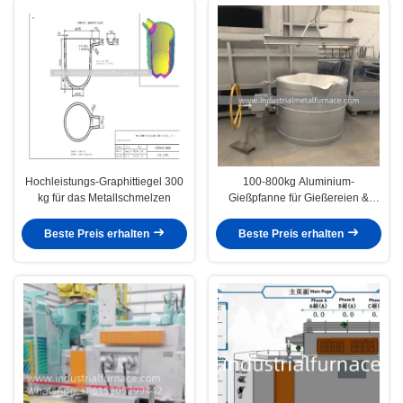
Hochleistungs-Graphittiegel 300
100-800kg Aluminium-
kg für das Metallschmelzen
Gießpfanne für Gießereien &
Guss
Beste Preis erhalten
Beste Preis erhalten