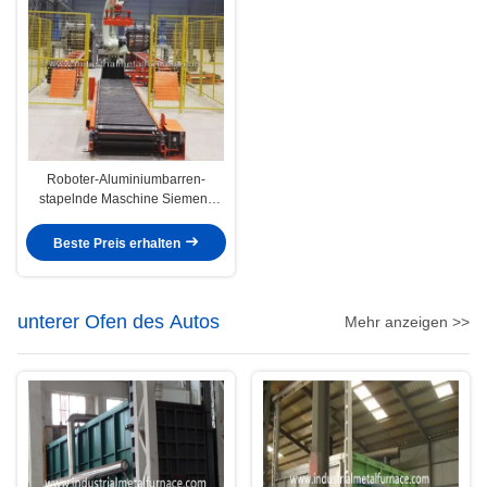
Roboter-Aluminiumbarren-
stapelnde Maschine Siemens
völlig Kawasaki
Beste Preis erhalten
unterer Ofen des Autos
Mehr anzeigen >>