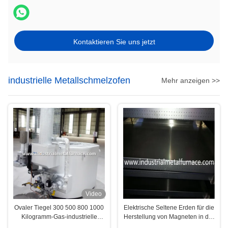
Kontaktieren Sie uns jetzt
industrielle Metallschmelzofen
Mehr anzeigen >>
Video
Ovaler Tiegel 300 500 800 1000
Elektrische Seltene Erden für die
Kilogramm-Gas-industrielle
Herstellung von Magneten in der
Metallschmelzofen mit
Elektronik