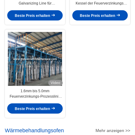
Galvanizing Line für
Kessel der Feuerverzinkungs-
Zinkbeschichtung Leistung und
verfahrenstechnischen Anlage für
Zuverlässigkeit
kohlenstoffarmen Draht
Beste Preis erhalten
Beste Preis erhalten
Video
1.6mm bis 5.0mm
Feuerverzinkungs-Prozesslinie
hohe Köpfe des Kohlenstoff-
Draht-28
Beste Preis erhalten
Wärmebehandlungsofen
Mehr anzeigen >>