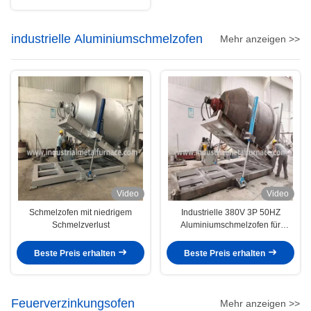
industrielle Aluminiumschmelzofen
Mehr anzeigen >>
Video
Video
Schmelzofen mit niedrigem
Industrielle 380V 3P 50HZ
Schmelzverlust
Aluminiumschmelzofen für
Rotationsguss
Beste Preis erhalten
Beste Preis erhalten
Feuerverzinkungsofen
Mehr anzeigen >>