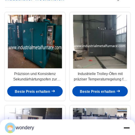
Präzision und Konsistenz
Industrielle Trolley-Öfen mit
Sekundärhärtungsofen zur
präziser Temperaturregelung für
weiteren Härtung von Materialien
Wärmebehandlungsprozesse
Beste Preis erhalten
Beste Preis erhalten
wondery