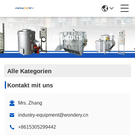
Produits
Alle Kategorien
Kontakt mit uns
Mrs. Zhang
industry-equipment@wondery.cn
+8615305299442