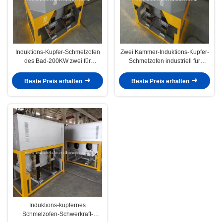
Induktions-Kupfer-Schmelzofen
Zwei Kammer-Induktions-Kupfer-
des Bad-200KW zwei für
Schmelzofen industriell für
Schwerkraft-Casting 500kg/H
Schwerkraft-Casting 380V
Beste Preis erhalten
Beste Preis erhalten
Induktions-kupfernes
Schmelzofen-Schwerkraft-