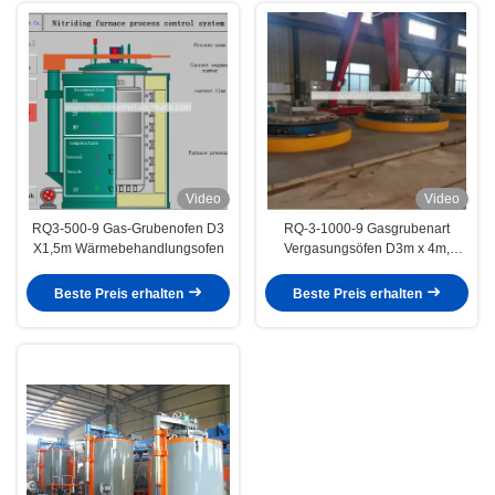
Video
Video
RQ3-500-9 Gas-Grubenofen D3
RQ-3-1000-9 Gasgrubenart
X1,5m Wärmebehandlungsofen
Vergasungsöfen D3m x 4m,
Wärmebehandlungsöfen
Beste Preis erhalten
Beste Preis erhalten