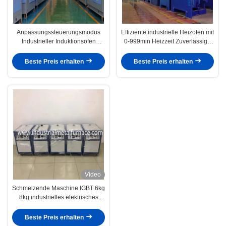
Anpassungssteuerungsmodus
Effiziente industrielle Heizofen mit
Industrieller Induktionsofen
0-999min Heizzeit Zuverlässige
Hochheizung für Präzision
Stromversorgung
Beste Preis erhalten
Beste Preis erhalten
Video
Schmelzende Maschine IGBT 6kg
8kg industrielles elektrisches
Gold
Beste Preis erhalten