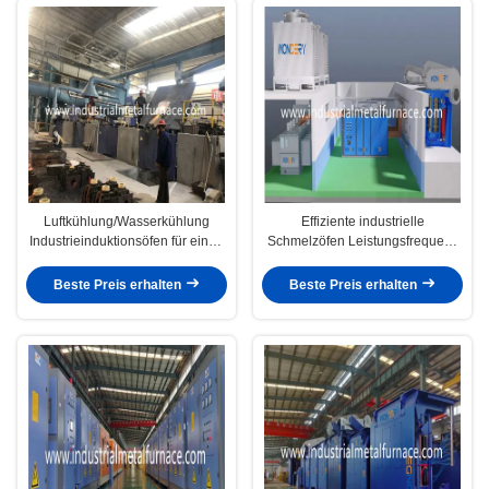
Luftkühlung/Wasserkühlung
Effiziente industrielle
Industrieinduktionsöfen für einen
Schmelzöfen Leistungsfrequenz
effizienten Betrieb
50/60Hz Heizzeit 0-999min
Beste Preis erhalten
Beste Preis erhalten