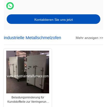
Kontaktieren Sie uns jetzt
industrielle Metallschmelzofen
Mehr anzeigen >>
Belastungsminderung für
Kunststoffteile zur Verringerung
der inneren Belastungen